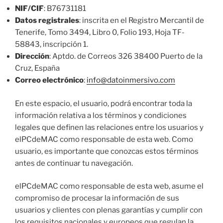
NIF/CIF
: B76731181
Datos registrales
: inscrita en el Registro Mercantil de
Tenerife, Tomo 3494, Libro 0, Folio 193, Hoja TF-
58843, inscripción 1.
Dirección
: Aptdo. de Correos 326 38400 Puerto de la
Cruz, España
Correo electrónico
:
info@datoinmersivo.com
En este espacio, el usuario, podrá encontrar toda la
información relativa a los términos y condiciones
legales que definen las relaciones entre los usuarios y
elPCdeMAC como responsable de esta web. Como
usuario, es importante que conozcas estos términos
antes de continuar tu navegación.
elPCdeMAC como responsable de esta web, asume el
compromiso de procesar la información de sus
usuarios y clientes con plenas garantías y cumplir con
los requisitos nacionales y europeos que regulan la