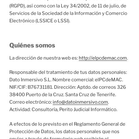
(RGPD), así como con la Ley 34/2002, de 11 de julio, de
Servicios de la Sociedad de la Información y Comercio
Electrónico (LSSICE o LSSI).
Quiénes somos
La dirección de nuestra web es:
http://elpcdemac.com
.
Responsable del tratamiento de tus datos personales:
Dato Inmersivo S.L. Nombre comercial: elPCdeMAC.
NIF/CIF: B76731181. Dirección: Aptdo. de correos 326
38400 Puerto de la Cruz. Santa Cruz de Tenerife.
Correo electrónico:
info@datoinmersivo.com
.
Actividad: Consultoría, Perito Judicial Informático.
A efectos de lo previsto en el Reglamento General de
Protección de Datos, los datos personales que nos
envíes a través de formulario web recibirán el